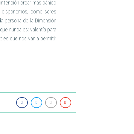
 intención crear más pánico
a, disponemos, como seres
da persona de la Dimensión
que nunca es: valentía para
ables que nos van a permitir