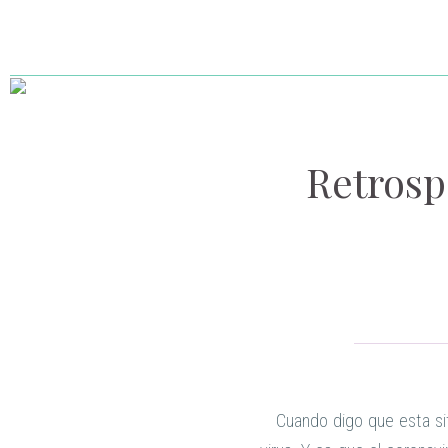
Retrospe
Cuando digo que esta situ