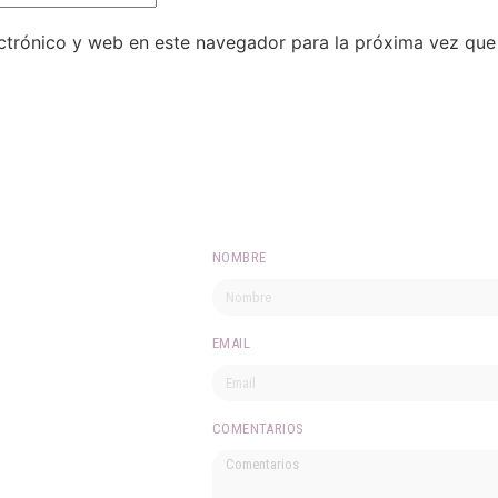
ctrónico y web en este navegador para la próxima vez qu
NOMBRE
n
ré
EMAIL
mano.
COMENTARIOS