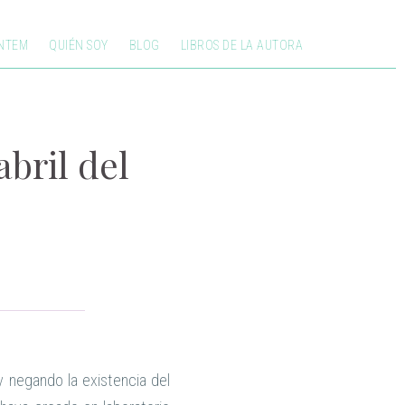
NTEM
QUIÉN SOY
BLOG
LIBROS DE LA AUTORA
abril del
 negando la existencia del