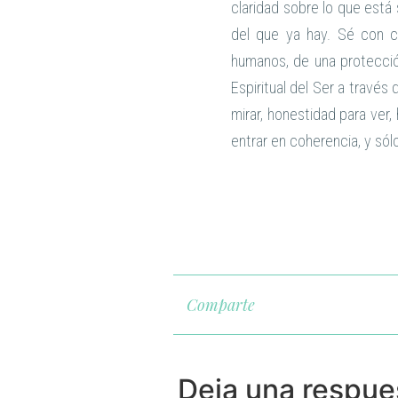
claridad sobre lo que está
del que ya hay. Sé con c
humanos, de una protecció
Espiritual del Ser a travé
mirar, honestidad para ver,
entrar en coherencia, y só
Comparte
Deja una respue