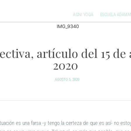
AGNI YOGA
ESCUELA ADAMA
ctiva, artículo del 15 de 
2020
AGOSTO 5, 2020
ación es una farsa -y tengo la certeza de que es así- no estoy