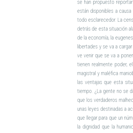
se han propuesto reportar 
están disponibles a causa 
todo esclarecedor. La cens
detrás de esta situación a
de la economía, la eugenesi
libertades y se va a carg
ve venir que se va a poner
tienen realmente poder, e
magistral y maléfica maniob
las ventajas que esta sit
tiempo. ¿La gente no se d
que los verdaderos malhech
unas leyes destinadas a ac
que llegar para que un núm
la dignidad que la humani