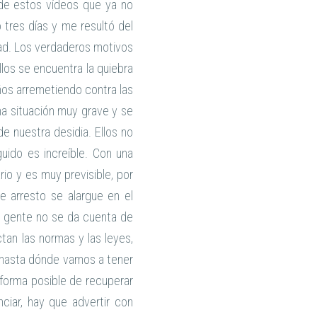
o de estos vídeos que ya no
 tres días y me resultó del
dad. Los verdaderos motivos
los se encuentra la quiebra
años arremetiendo contra las
a situación muy grave y se
e nuestra desidia. Ellos no
uido es increíble. Con una
rio y es muy previsible, por
e arresto se alargue en el
a gente no se da cuenta de
tan las normas y las leyes,
o hasta dónde vamos a tener
 forma posible de recuperar
ciar, hay que advertir con