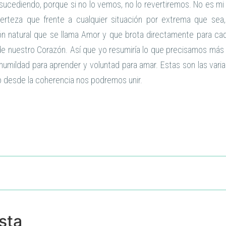
 sucediendo, porque si no lo vemos, no lo revertiremos. No es mi
erteza que frente a cualquier situación por extrema que se
n natural que se llama Amor y que brota directamente para ca
s de nuestro Corazón. Así que yo resumiría lo que precisamos más 
 humildad para aprender y voluntad para amar. Estas son las vari
lo desde la coherencia nos podremos unir.
sta