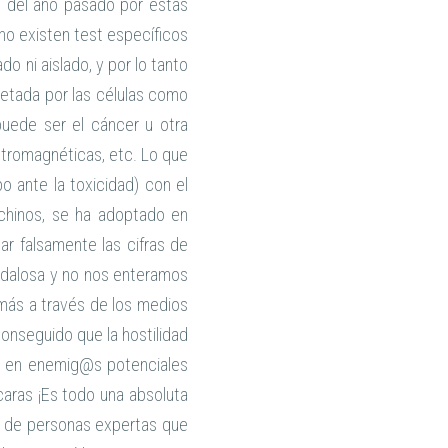
as del año pasado por estas
no existen test específicos
do ni aislado, y por lo tanto
etada por las células como
puede ser el cáncer u otra
ectromagnéticas, etc. Lo que
o ante la toxicidad) con el
 chinos, se ha adoptado en
ar falsamente las cifras de
ndalosa y no nos enteramos
 más a través de los medios
onseguido que la hostilidad
do en enemig@s potenciales
ras ¡Es todo una absoluta
os de personas expertas que