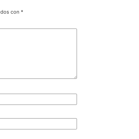
ados con
*