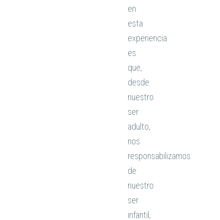
en
esta
experiencia
es
que,
desde
nuestro
ser
adulto,
nos
responsabilizamos
de
nuestro
ser
infantil,