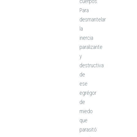
cuerpos.
Para
desmantelar
la
inercia
paralizante
y
destructiva
de
ese
egrégor
de
miedo
que
parasitó