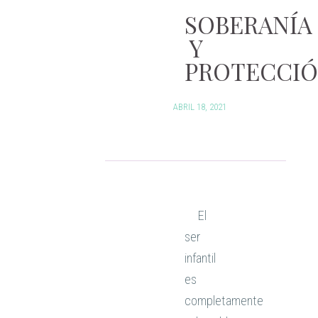
SOBERANÍA
Y
PROTECCI
ABRIL 18, 2021
El
ser
infantil
es
completamente