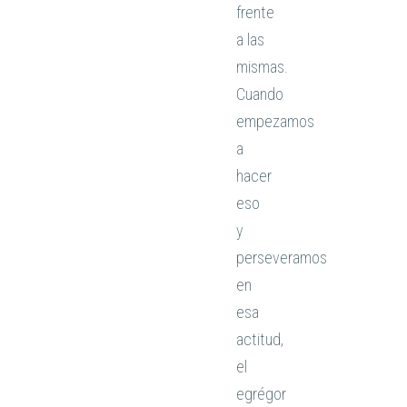
frente
a las
mismas.
Cuando
empezamos
a
hacer
eso
y
perseveramos
en
esa
actitud,
el
egrégor