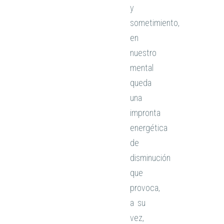
y
sometimiento,
en
nuestro
mental
queda
una
impronta
energética
de
disminución
que
provoca,
a su
vez,