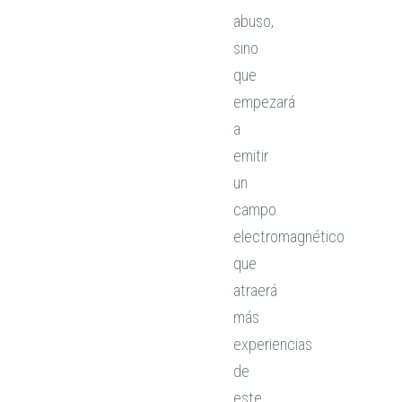
abuso,
sino
que
empezará
a
emitir
un
campo
electromagnético
que
atraerá
más
experiencias
de
este