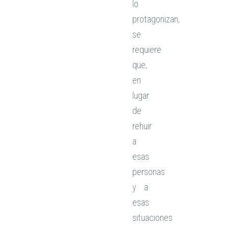
lo
protagonizan,
se
requiere
que,
en
lugar
de
rehuir
a
esas
personas
y a
esas
situaciones